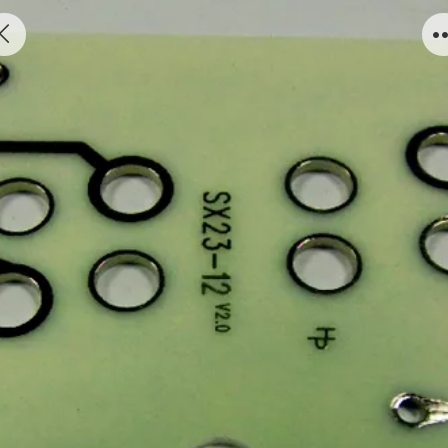
ND数码板图片4